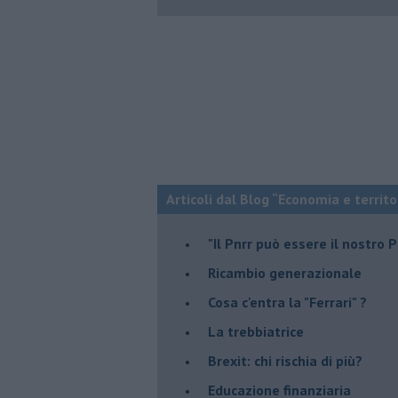
Articoli dal Blog “Economia e territo
"Il Pnrr può essere il nostro 
Ricambio generazionale
Cosa c'entra la "Ferrari" ?
La trebbiatrice
Brexit: chi rischia di più?
Educazione finanziaria