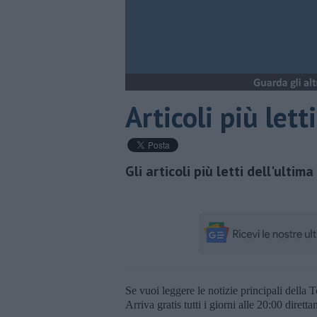
Articoli più let
Gli articoli più letti dell'ulti
Se vuoi leggere le notizie principali della T
Arriva gratis tutti i giorni alle 20:00 dirett