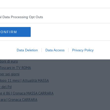
vvolgono, è grave | Cronaca MASSA
l'aggressore | Cronaca Massa
vi al monoblocco
l Data Processing Opt Outs
sare l'acqua
escursionista
CONFIRM
a Massa
 | Attualità MASSA
e vittime
Data Deletion
Data Access
Privacy Policy
to scuola
ioni di euro
 | Toscani in TV ROMA
er sei giorni
e dopo 11 mesi | Attualità MASSA
e del Pd
otale è 86 | Cronaca MASSA CARRARA
rrara | Cronaca CARRARA