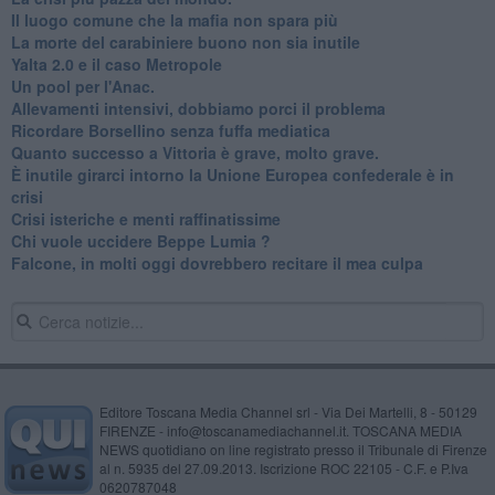
Il luogo comune che la mafia non spara più
La morte del carabiniere buono non sia inutile
Yalta 2.0 e il caso Metropole
​Un pool per l'Anac.
Allevamenti intensivi, dobbiamo porci il problema
Ricordare Borsellino senza fuffa mediatica
​Quanto successo a Vittoria è grave, molto grave.
​È inutile girarci intorno la Unione Europea confederale è in
crisi
Crisi isteriche e menti raffinatissime
Chi vuole uccidere Beppe Lumia ?
Falcone, in molti oggi dovrebbero recitare il mea culpa
Editore Toscana Media Channel srl - Via Dei Martelli, 8 - 50129
FIRENZE - info@toscanamediachannel.it. TOSCANA MEDIA
NEWS quotidiano on line registrato presso il Tribunale di Firenze
al n. 5935 del 27.09.2013. Iscrizione ROC 22105 - C.F. e P.Iva
0620787048