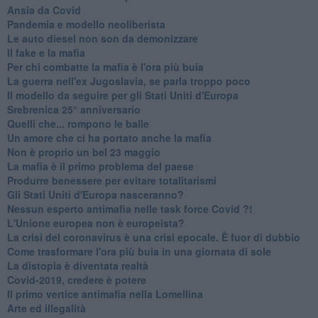
Ansia da Covid
Pandemia e modello neoliberista
Le auto diesel non son da demonizzare
​Il fake e la mafia
Per chi combatte la mafia è l'ora più buia
La guerra nell'ex Jugoslavia, se parla troppo poco
Il modello da seguire per gli Stati Uniti d'Europa
Srebrenica 25° anniversario
Quelli che... rompono le balle
Un amore che ci ha portato anche la mafia
Non è proprio un bel 23 maggio
La mafia è il primo problema del paese
Produrre benessere per evitare totalitarismi
Gli Stati Uniti d'Europa nasceranno?
Nessun esperto antimafia nelle task force Covid ?!
L'Unione europea non è europeista?
La crisi del coronavirus è una crisi epocale. È fuor di dubbio
Come trasformare l'ora più buia in una giornata di sole
​La distopia è diventata realtà
Covid-2019, credere è potere
Il primo vertice antimafia nella Lomellina
Arte ed illegalità