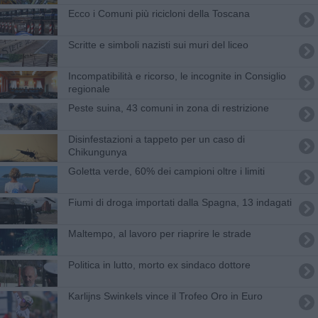
Ecco i Comuni più ricicloni della Toscana
Scritte e simboli nazisti sui muri del liceo
Incompatibilità e ricorso, le incognite in Consiglio
regionale
Peste suina, 43 comuni in zona di restrizione
Disinfestazioni a tappeto per un caso di
Chikungunya
Goletta verde, 60% dei campioni oltre i limiti
Fiumi di droga importati dalla Spagna, 13 indagati
Maltempo, al lavoro per riaprire le strade
Politica in lutto, morto ex sindaco dottore
​Karlijns Swinkels vince il Trofeo Oro in Euro