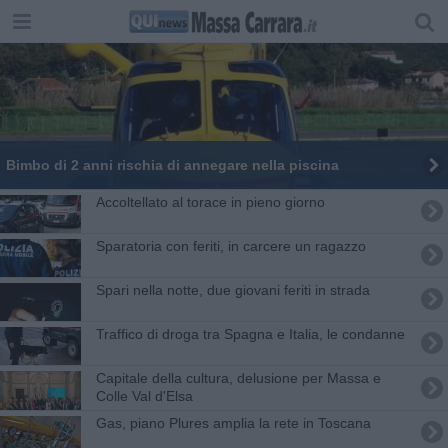
Bimbo di 2 anni rischia di annegare nella piscina
Accoltellato al torace in pieno giorno
Sparatoria con feriti, in carcere un ragazzo
Spari nella notte, due giovani feriti in strada
Traffico di droga tra Spagna e Italia, le condanne
Capitale della cultura, delusione per Massa e
Colle Val d'Elsa
Gas, piano Plures amplia la rete in Toscana