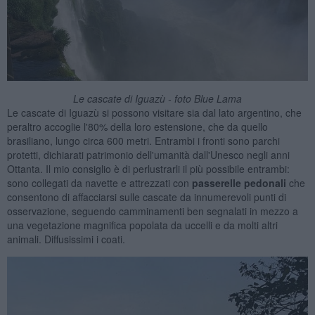
Le cascate di Iguazù - foto Blue Lama
Le cascate di Iguazù si possono visitare sia dal lato argentino, che
peraltro accoglie l'80% della loro estensione, che da quello
brasiliano, lungo circa 600 metri. Entrambi i fronti sono parchi
protetti, dichiarati patrimonio dell'umanità dall'Unesco negli anni
Ottanta. Il mio consiglio è di perlustrarli il più possibile entrambi:
sono collegati da navette e attrezzati con
passerelle pedonali
che
consentono di affacciarsi sulle cascate da innumerevoli punti di
osservazione, seguendo camminamenti ben segnalati in mezzo a
una vegetazione magnifica popolata da uccelli e da molti altri
animali. Diffusissimi i coati.