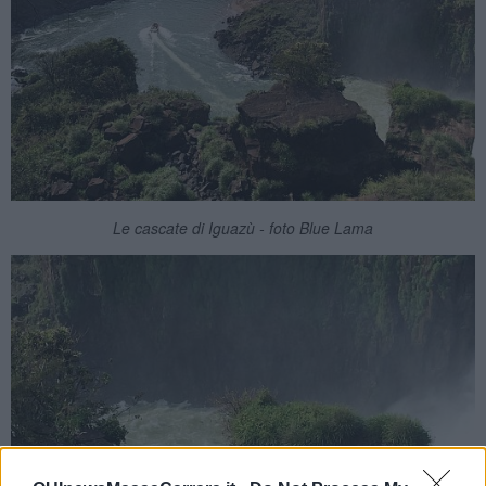
Le cascate di Iguazù - foto Blue Lama