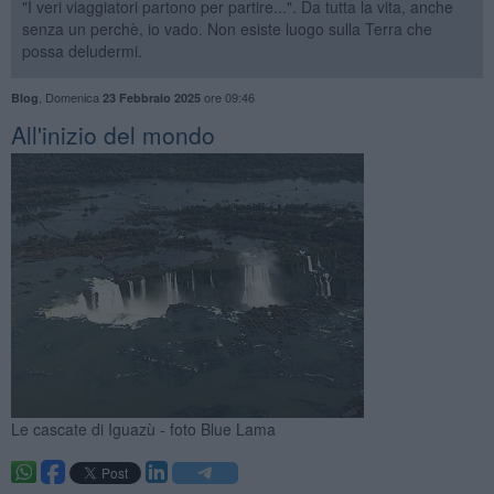
"I veri viaggiatori partono per partire...". Da tutta la vita, anche
senza un perchè, io vado. Non esiste luogo sulla Terra che
possa deludermi.
,
Domenica
ore 09:46
Blog
23 Febbraio 2025
All'inizio del mondo
Le cascate di Iguazù - foto Blue Lama