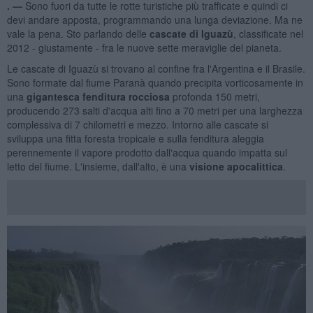
. —
Sono fuori da tutte le rotte turistiche più trafficate e quindi ci
devi andare apposta, programmando una lunga deviazione. Ma ne
vale la pena. Sto parlando delle
cascate di Iguazù
, classificate nel
2012 - giustamente - fra le nuove sette meraviglie del pianeta.
Le cascate di Iguazù si trovano al confine fra l'Argentina e il Brasile.
Sono formate dal fiume Paranà quando precipita vorticosamente in
una
gigantesca fenditura rocciosa
profonda 150 metri,
producendo 273 salti d'acqua alti fino a 70 metri per una larghezza
complessiva di 7 chilometri e mezzo. Intorno alle cascate si
sviluppa una fitta foresta tropicale e sulla fenditura aleggia
perennemente il vapore prodotto dall'acqua quando impatta sul
letto del fiume. L'insieme, dall'alto, è una
visione apocalittica
.