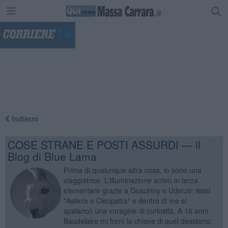
"
Indietro
COSE STRANE E POSTI ASSURDI — il
Blog di Blue Lama
Prima di qualunque altra cosa, io sono una
viaggiatrice. L'illuminazione arrivò in terza
elementare grazie a Goscinny e Uderzo: lessi
"Asterix e Cleopatra" e dentro di me si
spalancó una voragine di curiosità. A 16 anni
Baudelaire mi fornì la chiave di quel desiderio: