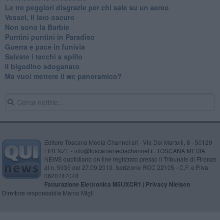
Le tre peggiori disgrazie per chi sale su un aereo
Vessel, il lato oscuro
Non sono la Barbie
Puntini puntini in Paradiso
Guerra e pace in funivia
Salvate i tacchi a spillo
Il bigodino sdoganato
Ma vuoi mettere il wc panoramico?
Editore Toscana Media Channel srl - Via Dei Martelli, 8 - 50129
FIRENZE - info@toscanamediachannel.it. TOSCANA MEDIA
NEWS quotidiano on line registrato presso il Tribunale di Firenze
al n. 5935 del 27.09.2013. Iscrizione ROC 22105 - C.F. e P.Iva
0620787048
Fatturazione Elettronica M5UXCR1 |
Privacy Nielsen
Direttore responsabile Marco Migli