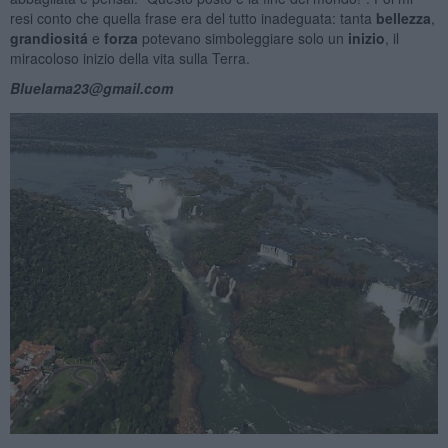
resi conto che quella frase era del tutto inadeguata: tanta
bellezza
,
grandiositá
e
forza
potevano simboleggiare solo un
inizio
, il
miracoloso inizio della vita sulla Terra.
Bluelama23@gmail.com