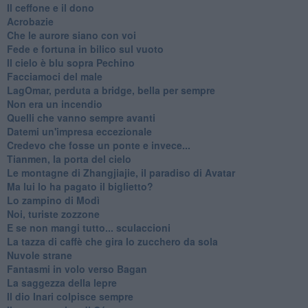
Il ceffone e il dono
Acrobazie
Che le aurore siano con voi
Fede e fortuna in bilico sul vuoto
Il cielo è blu sopra Pechino
Facciamoci del male
LagOmar, perduta a bridge, bella per sempre
Non era un incendio
Quelli che vanno sempre avanti
Datemi un'impresa eccezionale
Credevo che fosse un ponte e invece...
Tianmen, la porta del cielo
Le montagne di Zhangjiajie, il paradiso di Avatar
Ma lui lo ha pagato il biglietto?
Lo zampino di Modì
Noi, turiste zozzone
E se non mangi tutto... sculaccioni
La tazza di caffè che gira lo zucchero da sola
Nuvole strane
Fantasmi in volo verso Bagan
La saggezza della lepre
Il dio Inari colpisce sempre