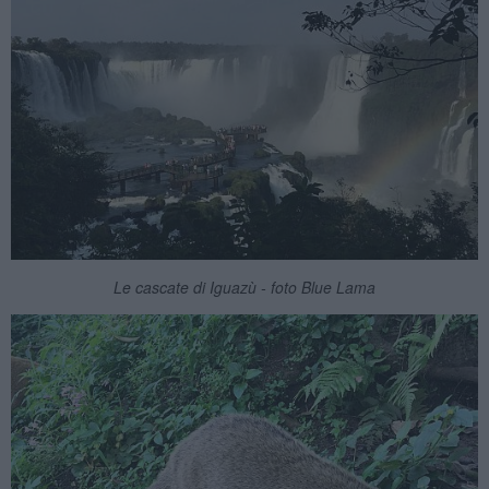
Le cascate di Iguazù - foto Blue Lama