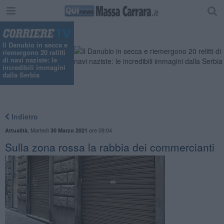
"
Il Danubio in secca e
riemergono 20 relitti
di navi naziste: le
incredibili immagini
dalla Serbia
Indietro
,
Martedì
ore 09:04
Attualità
30 Marzo 2021
Sulla zona rossa la rabbia dei commercianti