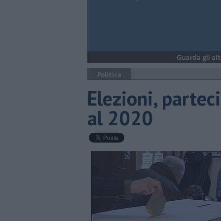
Politica
Elezioni, partec
al 2020