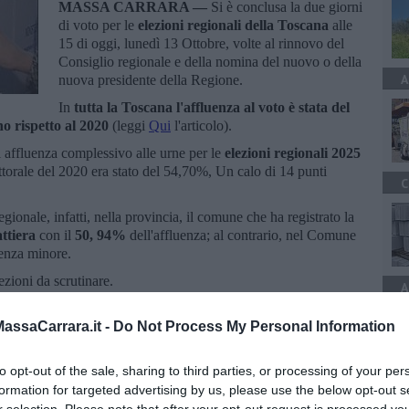
MASSA CARRARA —
Si è conclusa la due giorni
di voto per le
elezioni regionali della Toscana
alle
15 di oggi, lunedì 13 Ottobre, volte al rinnovo del
Consiglio regionale e della nomina del nuovo o della
A
nuova presidente della Regione.
In
tutta la Toscana l'affluenza al voto è stata del
no rispetto al 2020
(leggi
Qui
l'articolo).
di affluenza complessivo alle urne per le
elezioni regionali
2025
ettorale del 2020 era stato del 54,70%, Un calo di 14 punti
C
gionale, infatti, nella provincia, il comune che ha registrato la
attiera
con il
50, 94%
dell'affluenza; al contrario, nel Comune
luenza minore.
ezioni da scrutinare.
A
ssaCarrara.it -
Do Not Process My Personal Information
to opt-out of the sale, sharing to third parties, or processing of your per
formation for targeted advertising by us, please use the below opt-out s
oscana iscriviti alla
Newsletter QUInews - ToscanaMedia.
r selection. Please note that after your opt-out request is processed y