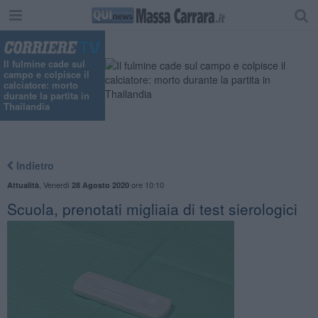
Il fulmine cade sul
campo e colpisce il
calciatore: morto
durante la partita in
Thailandia
Indietro
,
Venerdì
ore 10:10
Attualità
28 Agosto 2020
Scuola, prenotati migliaia di test sierologici