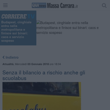
Budapest, cinghiale
entra nella
metropolitana e
finisce sui binari:
caos e servizio
sospeso
Indietro
,
Mercoledì
ore 18:04
Attualità
03 Gennaio 2018
Senza il bilancio a rischio anche gli
scuolabus