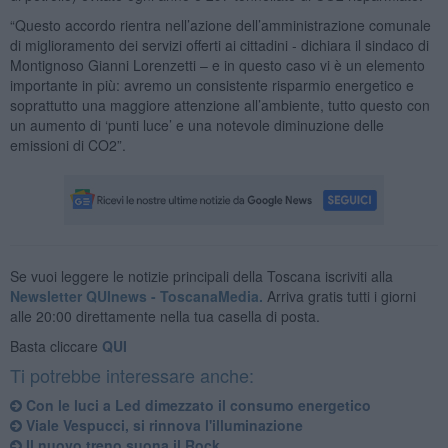
“Questo accordo rientra nell’azione dell’amministrazione comunale
di miglioramento dei servizi offerti ai cittadini - dichiara il sindaco di
Montignoso Gianni Lorenzetti – e in questo caso vi è un elemento
importante in più: avremo un consistente risparmio energetico e
soprattutto una maggiore attenzione all’ambiente, tutto questo con
un aumento di ‘punti luce’ e una notevole diminuzione delle
emissioni di CO2”.
Se vuoi leggere le notizie principali della Toscana iscriviti alla
Newsletter QUInews - ToscanaMedia.
Arriva gratis tutti i giorni
alle 20:00 direttamente nella tua casella di posta.
Basta cliccare
QUI
Ti potrebbe interessare anche:
Con le luci a Led dimezzato il consumo energetico
Viale Vespucci, si rinnova l'illuminazione
Il nuovo treno suona il Rock