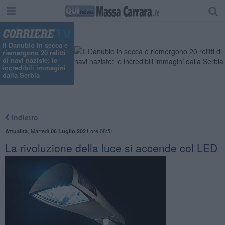
Il Danubio in secca e
riemergono 20 relitti
di navi naziste: le
incredibili immagini
dalla Serbia
Indietro
,
Martedì
ore 08:51
Attualità
06 Luglio 2021
La rivoluzione della luce si accende col LED