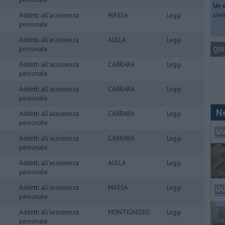
​Un 
civ
Addetti all'assistenza
MASSA
Leggi
personale
Addetti all'assistenza
AULLA
Leggi
personale
QUI
Addetti all'assistenza
CARRARA
Leggi
personale
Addetti all'assistenza
CARRARA
Leggi
personale
N
Addetti all'assistenza
CARRARA
Leggi
personale
Addetti all'assistenza
CARRARA
Leggi
personale
Addetti all'assistenza
AULLA
Leggi
personale
Addetti all'assistenza
MASSA
Leggi
personale
Addetti all'assistenza
MONTIGNOSO
Leggi
personale