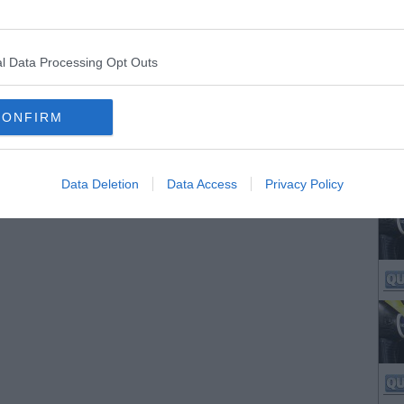
l Data Processing Opt Outs
CONFIRM
Data Deletion
Data Access
Privacy Policy