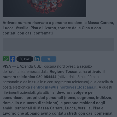
Attivato numero riservato a persone residenti a Massa Carrara,
Lucca, Versilia, Pisa e Livorno, tornate dalla Cina o con
contatti con casi confermati
PISA —
L'Azienda USL Toscana nord ovest, a seguito
dell’ordinanza emessa dalla
Regione Toscana
, ha
attivato il
numero telefonico 050-954444
(attivo dalle 8 alle 20 con
personale e dalle 20 alle 8 con segreteria telefonica) e la casella di
posta elettronica
rientrocina@uslnordovest.toscana.it
. A questi
riferimenti aziendali, già attivi,
si devono rivolgere per
comunicare i propri dati personali (nome, cognome, indirizzo,
domicilio e numero di telefono) le persone residenti negli
ambiti territoriali di Massa Carrara, Lucca, Versilia, Pisa e
Livorno che abbiano avuto contatti stretti con casi confermati