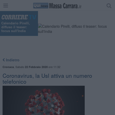
"
Calendario Pirelli,
diffuso il teaser:
focus sull'India
Indietro
,
Sabato
ore 11:32
Cronaca
22 Febbraio 2020
Coronavirus, la Usl attiva un numero
telefonico