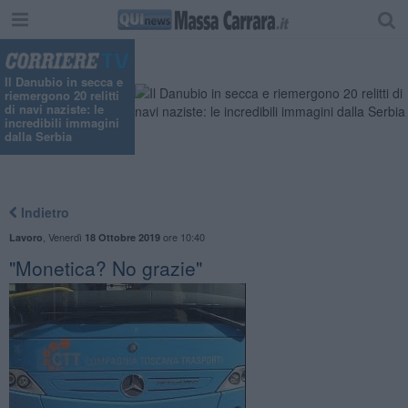
"
Il Danubio in secca e
riemergono 20 relitti
di navi naziste: le
incredibili immagini
dalla Serbia
Indietro
,
Venerdì
ore 10:40
Lavoro
18 Ottobre 2019
"Monetica? No grazie"