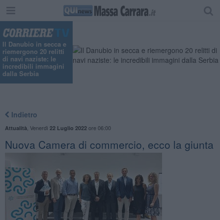
"
Il Danubio in secca e
riemergono 20 relitti
di navi naziste: le
incredibili immagini
dalla Serbia
Indietro
,
Venerdì
ore 06:00
Attualità
22 Luglio 2022
Nuova Camera di commercio, ecco la giunta