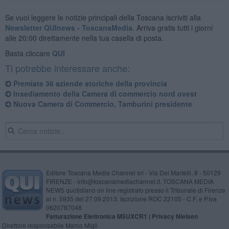
Se vuoi leggere le notizie principali della Toscana iscriviti alla
Newsletter QUInews - ToscanaMedia.
Arriva gratis tutti i giorni
alle 20:00 direttamente nella tua casella di posta.
Basta cliccare
QUI
Ti potrebbe interessare anche:
Premiate 36 aziende storiche della provincia
Insediamento della Camera di commercio nord ovest
Nuova Camera di Commercio, Tamburini presidente
Editore Toscana Media Channel srl - Via Dei Martelli, 8 - 50129
FIRENZE - info@toscanamediachannel.it. TOSCANA MEDIA
NEWS quotidiano on line registrato presso il Tribunale di Firenze
al n. 5935 del 27.09.2013. Iscrizione ROC 22105 - C.F. e P.Iva
0620787048
Fatturazione Elettronica M5UXCR1 |
Privacy Nielsen
Direttore responsabile Marco Migli