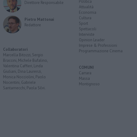
Politica
Direttore Responsabile
Attualità
Economia
Cultura
Pietro Mattonai
Sport
Redattore
Spettacoli
Interviste
Opinion Leader
Imprese & Professioni
Collaboratori
Programmazione Cinema
Marcella Bitozzi, Sergio
Braccini, Michele Bufalino,
Valentina Caffieri, Linda
COMUNI
Giuliani, Dina Laurenzi,
Carrara
Monica Nocciolini, Paolo
Massa
Nocentini, Gabriele
Montignoso
Santarnecchi, Paola Silvi.