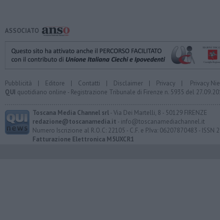
ASSOCIATO
Pubblicità
|
Editore
|
Contatti
|
Disclaimer
|
Privacy
|
Privacy Ni
QUI
quotidiano online - Registrazione Tribunale di Firenze n. 5935 del 27.09.
Toscana Media Channel srl
- Via Dei Martelli, 8 - 50129 FIRENZE
redazione@toscanamedia.it
- info@toscanamediachannel.it
Numero Iscrizione al R.O.C: 22105 - C.F. e P.Iva: 06207870483 - ISSN
Fatturazione Elettronica M5UXCR1