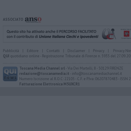
ASSOCIATO
Pubblicità
|
Editore
|
Contatti
|
Disclaimer
|
Privacy
|
Privacy Ni
QUI
quotidiano online - Registrazione Tribunale di Firenze n. 5935 del 27.09.
Toscana Media Channel srl
- Via Dei Martelli, 8 - 50129 FIRENZE
redazione@toscanamedia.it
- info@toscanamediachannel.it
Numero Iscrizione al R.O.C: 22105 - C.F. e P.Iva: 06207870483 - ISSN
Fatturazione Elettronica M5UXCR1