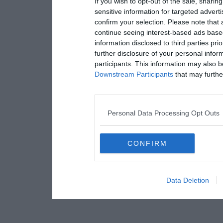
If you wish to opt-out of the sale, sharing
sensitive information for targeted advert
confirm your selection. Please note that
continue seeing interest-based ads based
information disclosed to third parties pri
further disclosure of your personal inform
participants. This information may also b
Downstream Participants
that may further
Personal Data Processing Opt Outs
CONFIRM
Data Deletion