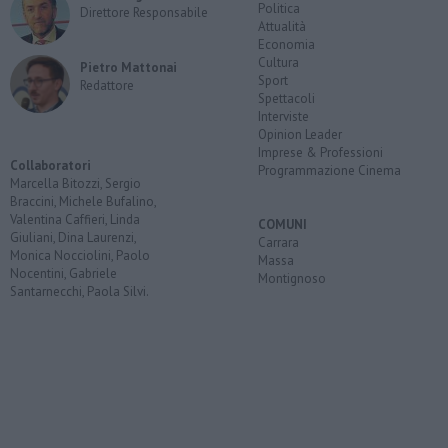
Politica
Direttore Responsabile
Attualità
Economia
Cultura
Pietro Mattonai
Sport
Redattore
Spettacoli
Interviste
Opinion Leader
Imprese & Professioni
Collaboratori
Programmazione Cinema
Marcella Bitozzi, Sergio
Braccini, Michele Bufalino,
Valentina Caffieri, Linda
COMUNI
Giuliani, Dina Laurenzi,
Carrara
Monica Nocciolini, Paolo
Massa
Nocentini, Gabriele
Montignoso
Santarnecchi, Paola Silvi.