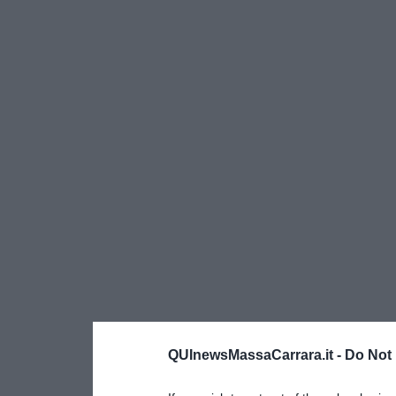
QUInewsMassaCarrara.it -
Do Not 