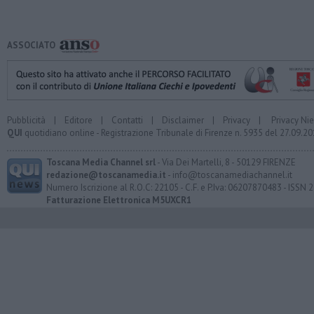
ASSOCIATO
Pubblicità
|
Editore
|
Contatti
|
Disclaimer
|
Privacy
|
Privacy Ni
QUI
quotidiano online - Registrazione Tribunale di Firenze n. 5935 del 27.09.
Toscana Media Channel srl
- Via Dei Martelli, 8 - 50129 FIRENZE
redazione@toscanamedia.it
- info@toscanamediachannel.it
Numero Iscrizione al R.O.C: 22105 - C.F. e P.Iva: 06207870483 - ISSN
Fatturazione Elettronica M5UXCR1