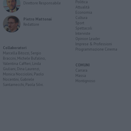
Politica
Direttore Responsabile
Attualità
Economia
Cultura
Pietro Mattonai
Sport
Redattore
Spettacoli
Interviste
Opinion Leader
Imprese & Professioni
Collaboratori
Programmazione Cinema
Marcella Bitozzi, Sergio
Braccini, Michele Bufalino,
Valentina Caffieri, Linda
COMUNI
Giuliani, Dina Laurenzi,
Carrara
Monica Nocciolini, Paolo
Massa
Nocentini, Gabriele
Montignoso
Santarnecchi, Paola Silvi.