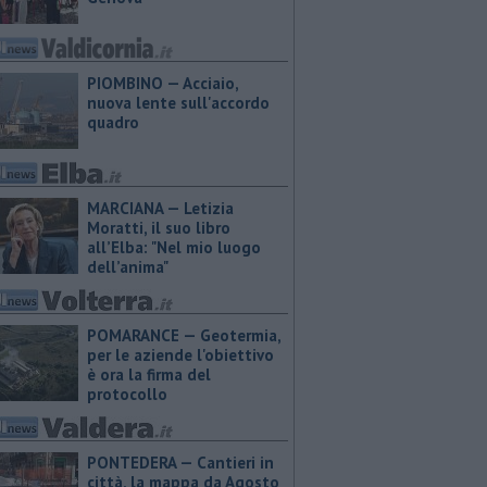
PIOMBINO — Acciaio,
nuova lente sull'accordo
quadro
MARCIANA — ​Letizia
Moratti, il suo libro
all’Elba: "Nel mio luogo
dell’anima"
POMARANCE — Geotermia,
per le aziende l'obiettivo
è ora la firma del
protocollo
PONTEDERA — Cantieri in
città, la mappa da Agosto