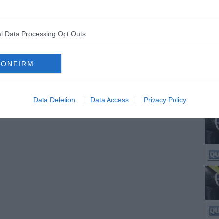
l Data Processing Opt Outs
CONFIRM
Data Deletion
Data Access
Privacy Policy