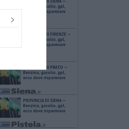
PROVINCIA DI SIENA — ​
Benzina, gasolio, gpl,
ecco dove risparmiare
PROVINCIA DI FIRENZE — ​
Benzina, gasolio, gpl,
ecco dove risparmiare
PROVINCIA DI PRATO — ​
Benzina, gasolio, gpl,
ecco dove risparmiare
PROVINCIA DI SIENA — ​
Benzina, gasolio, gpl,
ecco dove risparmiare