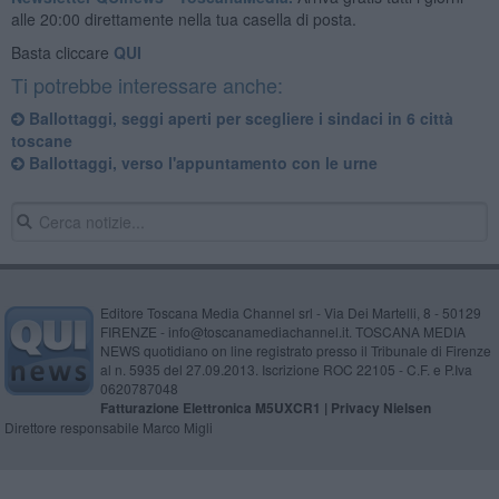
alle 20:00 direttamente nella tua casella di posta.
Basta cliccare
QUI
Ti potrebbe interessare anche:
Ballottaggi, seggi aperti per scegliere i sindaci in 6 città
toscane
Ballottaggi, verso l'appuntamento con le urne
Editore Toscana Media Channel srl - Via Dei Martelli, 8 - 50129
FIRENZE - info@toscanamediachannel.it. TOSCANA MEDIA
NEWS quotidiano on line registrato presso il Tribunale di Firenze
al n. 5935 del 27.09.2013. Iscrizione ROC 22105 - C.F. e P.Iva
0620787048
Fatturazione Elettronica M5UXCR1 |
Privacy Nielsen
Direttore responsabile Marco Migli