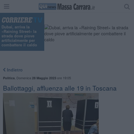
"
Dubai, arriva la
«Raining Street» la
strada dove piove
artificialmente per
combattere il caldo
Indietro
,
Domenica
ore 19:05
Politica
28 Maggio 2023
​Ballottaggi, affluenza alle 19 in Toscana