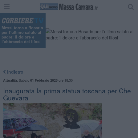
"
Messi torna a Rosario
per l’ultimo saluto al
padre: il dolore e
l’abbraccio dei tifosi
Indietro
,
Sabato
ore 18:30
Attualità
01 Febbraio 2025
Inaugurata la prima statua toscana per Che
Guevara