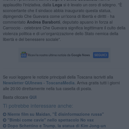
applaudito l'iniziativa, dalla
Lega
si è levato un coro di sdegno. "È
sconcertante che il sindaco abbia inaugurato questa statua,
dipingendo Che Guevara come un'icona di libertà e diritti - ha
commentato
Andrea Barabotti
, deputato apuano in forza al
Carroccio - celebrare Che Guevara significa legittimare il culto della
violenza politica e di un'organizzazione dello Stato nemica della
libertà e del benessere sociale".
Se vuoi leggere le notizie principali della Toscana iscriviti alla
Newsletter QUInews - ToscanaMedia.
Arriva gratis tutti i giorni
alle 20:00 direttamente nella tua casella di posta.
Basta cliccare
QUI
Ti potrebbe interessare anche:
Niente film su Maidan, "È disinformazione russa"
"Bimbi come cavie" nello spettacolo No vax
Dopo Schettino e Trump, la statua di Kim Jong-un