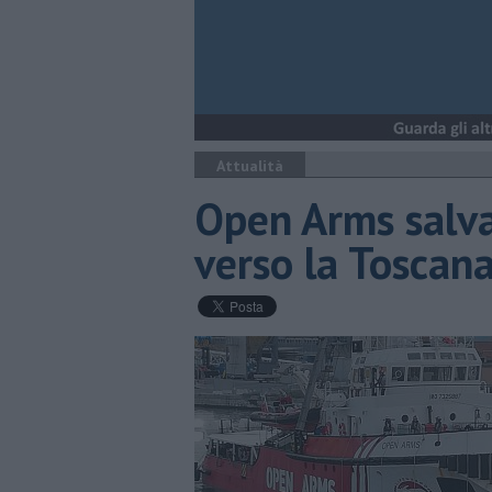
Attualità
Open Arms salva
verso la Toscan