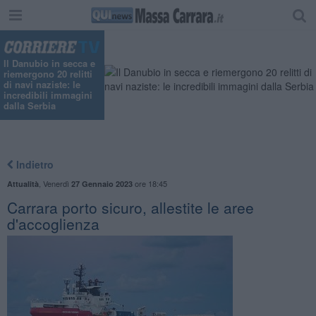
"
Il Danubio in secca e
riemergono 20 relitti
di navi naziste: le
incredibili immagini
dalla Serbia
Indietro
,
Venerdì
ore 18:45
Attualità
27 Gennaio 2023
Carrara porto sicuro, allestite le aree
d'accoglienza