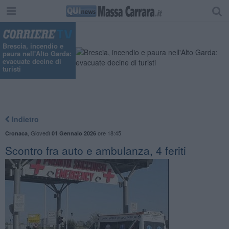
"
Brescia, incendio e
paura nell'Alto Garda:
evacuate decine di
turisti
Indietro
,
Giovedì
ore 18:45
Cronaca
01 Gennaio 2026
Scontro fra auto e ambulanza, 4 feriti