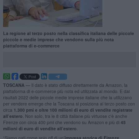
La regione al terzo posto nella classifica italiana delle piccole
piccole e medie imprese che vendono sulla più nota
piattaforma di e-commerce
TOSCANA —
Il dato è stato diffuso direttamente da Amazon, la
piattaforma di e-commerce più nota ed utilizzata al mondo. E dai
risultati 2022 delle piccole medie imprese italiane che la utilizzano
per vendere emerge che la Toscana si posiziona al terzo posto con
circa
1.300 pmi e oltre 100 milioni di euro di vendite registrate
all’estero
. Non solo, tra le 8 città italiane più virtuose c'è anche
Firenze con circa 400 pmi che vendono su Amazon e più di
45
milioni di euro di vendite all’estero
.
“Siamo nati come spin off di un’
impresa storica di Firenze