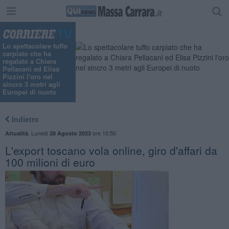
"
Lo spettacolare tuffo
carpiato che ha
regalato a Chiara
Pellacani ed Elisa
Pizzini l'oro nel
sincro 3 metri agli
Europei di nuoto
Indietro
,
Lunedì
ore 10:50
Attualità
28 Agosto 2023
L'export toscano vola online, giro d'affari da
100 milioni di euro