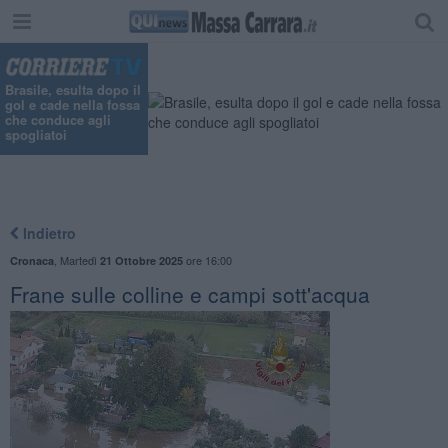
"
Brasile, esulta dopo il
gol e cade nella fossa
che conduce agli
spogliatoi
Indietro
,
Martedì
ore 16:00
Cronaca
21 Ottobre 2025
Frane sulle colline e campi sott'acqua