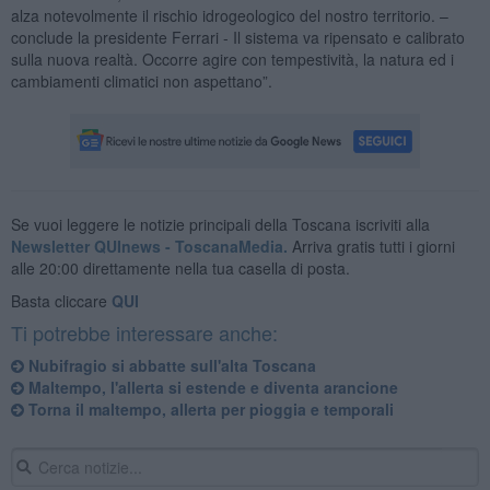
alza notevolmente il rischio idrogeologico del nostro territorio. –
conclude la presidente Ferrari - Il sistema va ripensato e calibrato
sulla nuova realtà. Occorre agire con tempestività, la natura ed i
cambiamenti climatici non aspettano”.
Se vuoi leggere le notizie principali della Toscana iscriviti alla
Newsletter QUInews - ToscanaMedia.
Arriva gratis tutti i giorni
alle 20:00 direttamente nella tua casella di posta.
Basta cliccare
QUI
Ti potrebbe interessare anche:
Nubifragio si abbatte sull'alta Toscana
Maltempo, l'allerta si estende e diventa arancione
Torna il maltempo, allerta per pioggia e temporali