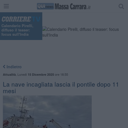
"
Calendario Pirelli,
diffuso il teaser:
focus sull'India
Indietro
,
Lunedì
ore 18:55
Attualità
15 Dicembre 2025
La nave incagliata lascia il pontile dopo 11
mesi