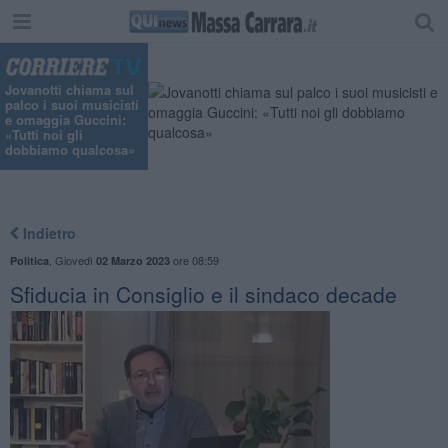
"
Jovanotti chiama sul
palco i suoi musicisti
e omaggia Guccini:
«Tutti noi gli
dobbiamo qualcosa»
Indietro
,
Giovedì
ore 08:59
Politica
02 Marzo 2023
Sfiducia in Consiglio e il sindaco decade