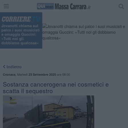
"
Jovanotti chiama sul
palco i suoi musicisti
e omaggia Guccini:
«Tutti noi gli
dobbiamo qualcosa»
Indietro
,
Martedì
ore 08:00
Cronaca
23 Settembre 2025
Sostanza cancerogena nei cosmetici e
scatta il sequestro