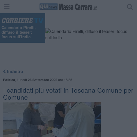
"
Calendario Pirelli,
diffuso il teaser:
focus sull'India
Indietro
,
Lunedì
ore 18:35
Politica
26 Settembre 2022
I candidati più votati in Toscana Comune per
Comune