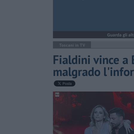
Toscani in TV
Fialdini vince a
malgrado l'info