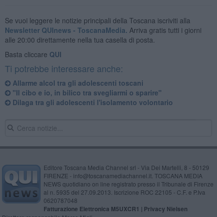
Se vuoi leggere le notizie principali della Toscana iscriviti alla
Newsletter QUInews - ToscanaMedia.
Arriva gratis tutti i giorni
alle 20:00 direttamente nella tua casella di posta.
Basta cliccare
QUI
Ti potrebbe interessare anche:
Allarme alcol tra gli adolescenti toscani
"Il cibo e io, in bilico tra svegliarmi o sparire"
Dilaga tra gli adolescenti l'isolamento volontario
Editore Toscana Media Channel srl - Via Dei Martelli, 8 - 50129
FIRENZE - info@toscanamediachannel.it. TOSCANA MEDIA
NEWS quotidiano on line registrato presso il Tribunale di Firenze
al n. 5935 del 27.09.2013. Iscrizione ROC 22105 - C.F. e P.Iva
0620787048
Fatturazione Elettronica M5UXCR1 |
Privacy Nielsen