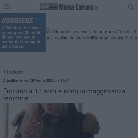
"
Il Danubio in secca e
riemergono 20 relitti
di navi naziste: le
incredibili immagini
dalla Serbia
Indietro
,
Venerdì
ore 15:40
Attualità
28 Aprile 2023
Fumano a 13 anni e sono in maggioranza
femmine