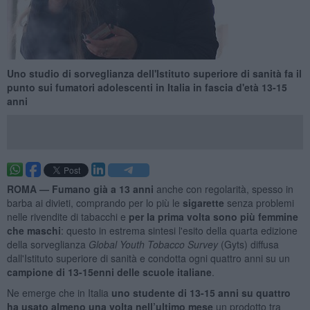
Uno studio di sorveglianza dell'Istituto superiore di sanità fa il
punto sui fumatori adolescenti in Italia in fascia d'età 13-15
anni
ROMA —
Fumano già a 13 anni
anche con regolarità, spesso in
barba ai divieti, comprando per lo più le
sigarette
senza problemi
nelle rivendite di tabacchi e
per la prima volta sono più femmine
che maschi
: questo in estrema sintesi l'esito della quarta edizione
della sorveglianza
Global Youth Tobacco Survey
(Gyts) diffusa
dall'Istituto superiore di sanità e condotta ogni quattro anni su un
campione di 13-15enni delle scuole italiane
.
Ne emerge che in Italia
uno studente di 13-15 anni su quattro
ha usato almeno una volta nell’ultimo mese
un prodotto tra