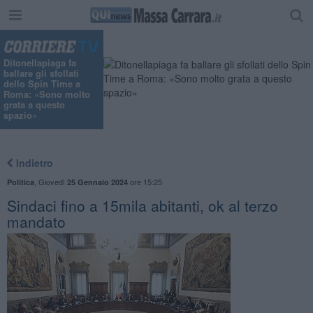
"
Ditonellapiaga fa
ballare gli sfollati
dello Spin Time a
Roma: «Sono molto
grata a questo
spazio»
Indietro
,
Giovedì
ore 15:25
Politica
25 Gennaio 2024
Sindaci fino a 15mila abitanti, ok al terzo
mandato