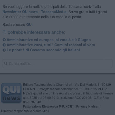
Se vuoi leggere le notizie principali della Toscana iscriviti alla
Newsletter QUInews - ToscanaMedia.
Arriva gratis tutti i giorni
alle 20:00 direttamente nella tua casella di posta.
Basta cliccare
QUI
Ti potrebbe interessare anche:
Amministrative ed europee, si vota 8 e 9 Giugno
Amministrative 2024, tutti i Comuni toscani al voto
Le priorità di Governo secondo gli italiani
Editore Toscana Media Channel srl - Via Dei Martelli, 8 - 50129
FIRENZE - info@toscanamediachannel.it. TOSCANA MEDIA
NEWS quotidiano on line registrato presso il Tribunale di Firenze
al n. 5935 del 27.09.2013. Iscrizione ROC 22105 - C.F. e P.Iva
0620787048
Fatturazione Elettronica M5UXCR1 |
Privacy Nielsen
Direttore responsabile Marco Migli