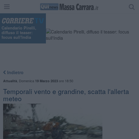
"
Calendario Pirelli,
diffuso il teaser:
focus sull'India
Indietro
,
Domenica
ore 18:50
Attualità
19 Marzo 2023
Temporali vento e grandine, scatta l'allerta
meteo