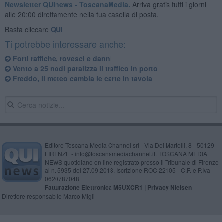
Newsletter QUInews - ToscanaMedia.
Arriva gratis tutti i giorni
alle 20:00 direttamente nella tua casella di posta.
Basta cliccare
QUI
Ti potrebbe interessare anche:
Forti raffiche, rovesci e danni
Vento a 25 nodi paralizza il traffico in porto
Freddo, il meteo cambia le carte in tavola
Editore Toscana Media Channel srl - Via Dei Martelli, 8 - 50129
FIRENZE - info@toscanamediachannel.it. TOSCANA MEDIA
NEWS quotidiano on line registrato presso il Tribunale di Firenze
al n. 5935 del 27.09.2013. Iscrizione ROC 22105 - C.F. e P.Iva
0620787048
Fatturazione Elettronica M5UXCR1 |
Privacy Nielsen
Direttore responsabile Marco Migli