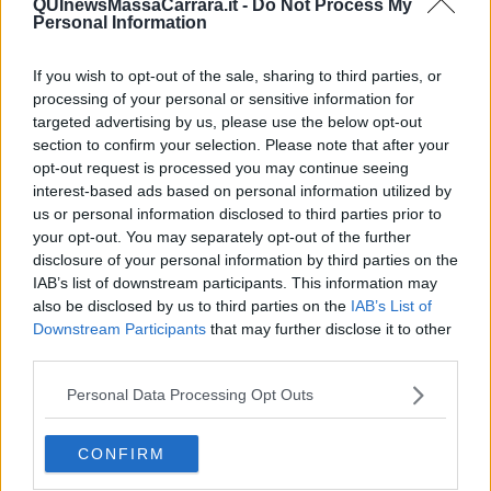
QUInewsMassaCarrara.it -
Do Not Process My
Valdarno superiore
,
Firenze
,
Valdelsa
e
Valdera
, la
Vadichiana
e
Personal Information
l’
Etruria
, il
Grossetano
. Dalla sera di oggi, domenica, e domani,
lunedì, esiste la possibilità di isolati
temporali
con occasionali colpi
If you wish to opt-out of the sale, sharing to third parties, or
di
vento
e
grandinate
.
processing of your personal or sensitive information for
targeted advertising by us, please use the below opt-out
section to confirm your selection. Please note that after your
opt-out request is processed you may continue seeing
Da oggi domenica 19 Marzo, in particolare dalla serata, sono
interest-based ads based on personal information utilized by
previste precipitazioni sparse, localmente a carattere di
rovescio o
us or personal information disclosed to third parties prior to
temporale
. Domani, lunedì 20 Marzo,
precipitazioni
prima sparse
your opt-out. You may separately opt-out of the further
e poi isolate, localmente a carattere di rovescio o temporale, più
disclosure of your personal information by third parties on the
probabili e frequenti sulle zone centro-meridionali.
IAB’s list of downstream participants. This information may
Ancora, oggi domenica sono attesi
cumulati
medi fino a significativi
also be disclosed by us to third parties on the
IAB’s List of
sulle
zone centro-settentrionali
mentre per domani ecco cumulati
Downstream Participants
that may further disclose it to other
medi significativi sulle
zone centro-meridionali
della regione
third parties.
localmente di forte intensità.
Personal Data Processing Opt Outs
CONFIRM