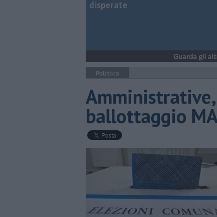
disperate
Politica
Amministrative,
ballottaggio M