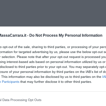
ssaCarrara.it -
Do Not Process My Personal Information
to opt-out of the sale, sharing to third parties, or processing of your per
formation for targeted advertising by us, please use the below opt-out s
r selection. Please note that after your opt-out request is processed y
eing interest-based ads based on personal information utilized by us or
disclosed to third parties prior to your opt-out. You may separately opt-
losure of your personal information by third parties on the IAB’s list of
. This information may also be disclosed by us to third parties on the
IA
Participants
that may further disclose it to other third parties.
l Data Processing Opt Outs