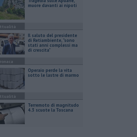
Tragedia sulle Apuane,
muore davanti ai nipoti
ttualità
Il saluto del presidente
di Retiambiente, "sono
stati anni complessi ma
di crescita"
ronaca
Operaio perde la vita
sotto le lastre di marmo
ttualità
Terremoto di magnitudo
4.3 scuote la Toscana