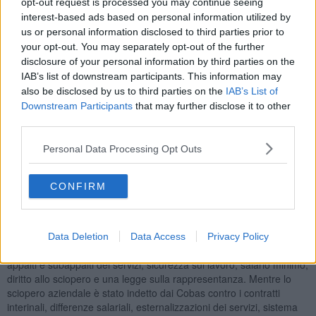
opt-out request is processed you may continue seeing
interest-based ads based on personal information utilized by
us or personal information disclosed to third parties prior to
your opt-out. You may separately opt-out of the further
Questi scioperi coinvolgeranno sia il personale viaggiante che gli
disclosure of your personal information by third parties on the
impiegati, compresi quelli delle biglietterie. Durante la giornata di
IAB’s list of downstream participants. This information may
sciopero, per tutta la Toscana sono previste due
fasce orarie di
also be disclosed by us to third parties on the
IAB’s List of
garanzia
del personale viaggiante. Per operai ed impiegati lo
Downstream Participants
that may further disclose it to other
sciopero è previsto per l’intero turno di lavoro: il servizio sarà
third parties.
garantito
tra le 4,14 e le 8,15 e tra le 12,29 e le 14,30
.
La regolarità del servizio dei bus fuori dalle fasce di garanzia e la
Personal Data Processing Opt Outs
presenza di personale alle biglietterie dipenderanno dalle adesioni
allo sciopero. La percentuale di adesione all’ultimo sciopero di
Cobas, Usb e Cub Trasporti del 2 Dicembre 2021, rammenta At, fu
CONFIRM
del
22,17%
.
Quanto alle
motivazioni delle proteste
, lo sciopero generale e
nazionale è stato indetto da Usb Lavoro Privato per chiedere la
Data Deletion
Data Access
Privacy Policy
calmierazione dei prezzi, blocco delle spese militari, modifica di
appalti e subappalti dei servizi, sicurezza sul lavoro, salario minimo,
diritto allo sciopero e una legge sulla rappresentanza. Mentre lo
sciopero aziendale è stato indetto dai Cobas contro i contratti
interinali, differenze salariali, esternalizzazioni dei servizi, sistema