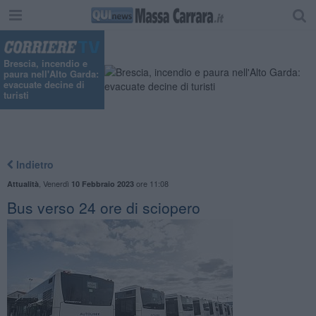
"
Brescia, incendio e
paura nell'Alto Garda:
evacuate decine di
turisti
Indietro
,
Venerdì
ore 11:08
Attualità
10 Febbraio 2023
Bus verso 24 ore di sciopero