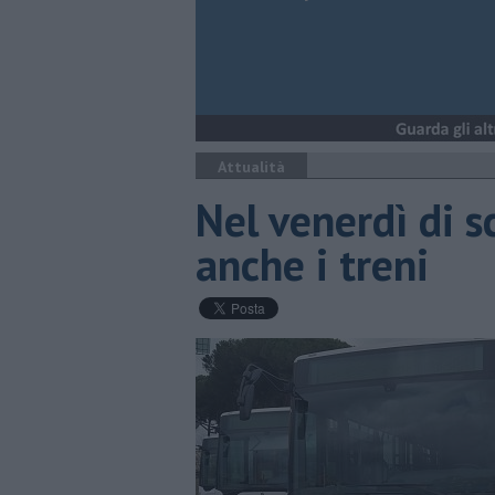
Attualità
Nel venerdì di s
anche i treni