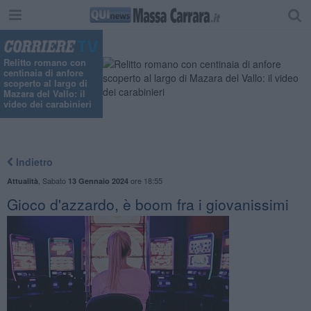
"
Relitto romano con
centinaia di anfore
scoperto al largo di
Mazara del Vallo: il
video dei carabinieri
Indietro
,
Sabato
ore 18:55
Attualità
13 Gennaio 2024
Gioco d'azzardo, è boom fra i giovanissimi