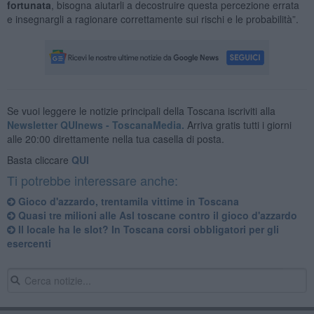
fortunata
, bisogna aiutarli a decostruire questa percezione errata
e insegnargli a ragionare correttamente sui rischi e le probabilità”.
Se vuoi leggere le notizie principali della Toscana iscriviti alla
Newsletter QUInews - ToscanaMedia.
Arriva gratis tutti i giorni
alle 20:00 direttamente nella tua casella di posta.
Basta cliccare
QUI
Ti potrebbe interessare anche:
Gioco d'azzardo, trentamila vittime in Toscana
Quasi tre milioni alle Asl toscane contro il gioco d'azzardo
Il locale ha le slot? In Toscana corsi obbligatori per gli
esercenti