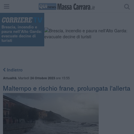
"
Brescia, incendio e
paura nell'Alto Garda:
evacuate decine di
turisti
Indietro
,
Martedì
ore 15:55
Attualità
24 Ottobre 2023
Maltempo e rischio frane, prolungata l'allerta