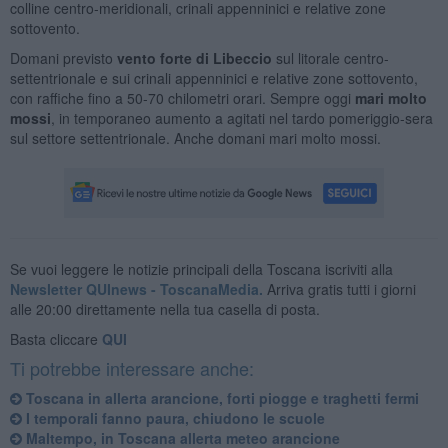
colline centro-meridionali, crinali appenninici e relative zone
sottovento.
Domani previsto
vento forte di Libeccio
sul litorale centro-
settentrionale e sui crinali appenninici e relative zone sottovento,
con raffiche fino a 50-70 chilometri orari. Sempre oggi
mari molto
mossi
, in temporaneo aumento a agitati nel tardo pomeriggio-sera
sul settore settentrionale. Anche domani mari molto mossi.
Se vuoi leggere le notizie principali della Toscana iscriviti alla
Newsletter QUInews - ToscanaMedia.
Arriva gratis tutti i giorni
alle 20:00 direttamente nella tua casella di posta.
Basta cliccare
QUI
Ti potrebbe interessare anche:
Toscana in allerta arancione, forti piogge e traghetti fermi
I temporali fanno paura, chiudono le scuole
Maltempo, in Toscana allerta meteo arancione