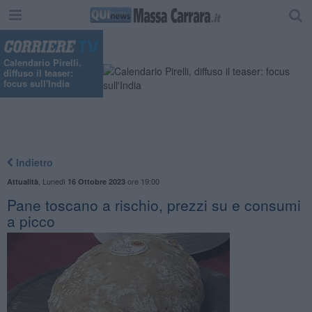
"
Calendario Pirelli,
diffuso il teaser:
focus sull'India
Indietro
,
Lunedì
ore 19:00
Attualità
16 Ottobre 2023
Pane toscano a rischio, prezzi su e consumi
a picco