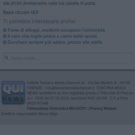
alle 20:00 direttamente nella tua casella di posta.
Basta cliccare
QUI
Ti potrebbe interessare anche:
Fame di alloggi, studenti occupano l'università
Il caro vita toglie pesce e carne dalle tavole
Zucchero sempre più salato, prezzo alle stelle
Editore Toscana Media Channel srl - Via Dei Martelli, 8 - 50129
FIRENZE - info@toscanamediachannel.it. TOSCANA MEDIA
NEWS quotidiano on line registrato presso il Tribunale di Firenze
al n. 5935 del 27.09.2013. Iscrizione ROC 22105 - C.F. e P.Iva
0620787048
Fatturazione Elettronica M5UXCR1 |
Privacy Nielsen
Direttore responsabile Marco Migli
Powered by
Aperion.it