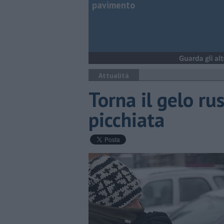
pavimento
Attualità
Torna il gelo ru
picchiata