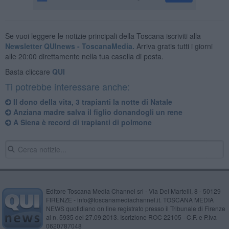
Se vuoi leggere le notizie principali della Toscana iscriviti alla
Newsletter QUInews - ToscanaMedia.
Arriva gratis tutti i giorni
alle 20:00 direttamente nella tua casella di posta.
Basta cliccare
QUI
Ti potrebbe interessare anche:
Il dono della vita, 3 trapianti la notte di Natale
Anziana madre salva il figlio donandogli un rene
A Siena è record di trapianti di polmone
Editore Toscana Media Channel srl - Via Dei Martelli, 8 - 50129
FIRENZE - info@toscanamediachannel.it. TOSCANA MEDIA
NEWS quotidiano on line registrato presso il Tribunale di Firenze
al n. 5935 del 27.09.2013. Iscrizione ROC 22105 - C.F. e P.Iva
0620787048