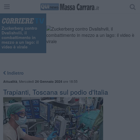
"
Zuckerberg contro
Dvalishvili, il
combattimento in
mezzo a un lago: il
video è virale
Indietro
,
Mercoledì
ore 18:55
Attualità
24 Gennaio 2024
Trapianti, Toscana sul podio d'Italia