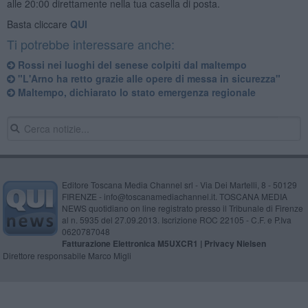
alle 20:00 direttamente nella tua casella di posta.
Basta cliccare
QUI
Ti potrebbe interessare anche:
Rossi nei luoghi del senese colpiti dal maltempo
"L'Arno ha retto grazie alle opere di messa in sicurezza"
Maltempo, dichiarato lo stato emergenza regionale
Editore Toscana Media Channel srl - Via Dei Martelli, 8 - 50129
FIRENZE - info@toscanamediachannel.it. TOSCANA MEDIA
NEWS quotidiano on line registrato presso il Tribunale di Firenze
al n. 5935 del 27.09.2013. Iscrizione ROC 22105 - C.F. e P.Iva
0620787048
Fatturazione Elettronica M5UXCR1 |
Privacy Nielsen
Direttore responsabile Marco Migli
Powered by
Aperion.it