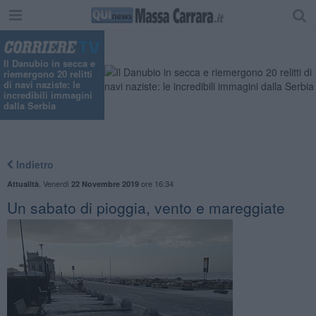
"
Il Danubio in secca e
riemergono 20 relitti
di navi naziste: le
incredibili immagini
dalla Serbia
Indietro
,
Venerdì
ore 16:34
Attualità
22 Novembre 2019
Un sabato di pioggia, vento e mareggiate