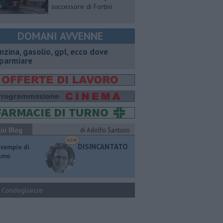
successore di Fortini
DOMANI AVVENNE
enzina, gasolio, gpl, ecco dove
sparmiare
ui Blog
di Adolfo Santoro
DISINCANTATO
esempio di
ismo
Condoglianze