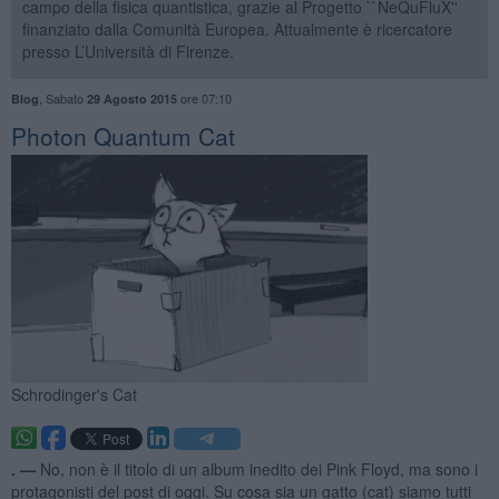
campo della fisica quantistica, grazie al Progetto ``NeQuFluX''
finanziato dalla Comunità Europea. Attualmente è ricercatore
presso L’Università di Firenze.
,
Sabato
ore 07:10
Blog
29 Agosto 2015
Photon Quantum Cat
Schrodinger's Cat
. —
No, non è il titolo di un album inedito dei Pink Floyd, ma sono i
protagonisti del post di oggi. Su cosa sia un gatto (cat) siamo tutti