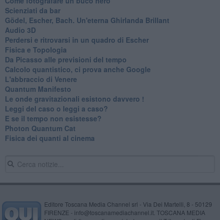
Come fotografare un buco nero
Scienziati da bar
Gödel, Escher, Bach. Un'eterna Ghirlanda Brillant
Audio 3D
Perdersi e ritrovarsi in un quadro di Escher
​Fisica e Topologia
Da Picasso alle previsioni del tempo
​Calcolo quantistico, ci prova anche Google
​L'abbraccio di Venere
​Quantum Manifesto
Le onde gravitazionali esistono davvero !
Leggi del caso o leggi a caso?
E se il tempo non esistesse?
Photon Quantum Cat
Fisica dei quanti al cinema
Editore Toscana Media Channel srl - Via Dei Martelli, 8 - 50129
FIRENZE - info@toscanamediachannel.it. TOSCANA MEDIA