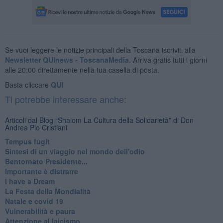
Se vuoi leggere le notizie principali della Toscana iscriviti alla
Newsletter QUInews - ToscanaMedia.
Arriva gratis tutti i giorni
alle 20:00 direttamente nella tua casella di posta.
Basta cliccare
QUI
Ti potrebbe interessare anche:
Articoli dal Blog “Shalom La Cultura della Solidarietà” di Don
Andrea Pio Cristiani
​Tempus fugit
​Sintesi di un viaggio nel mondo dell'odio
Bentornato Presidente...
Importante è distrarre
​I have a Dream
La Festa della Mondialità
Natale e covid 19
Vulnerabilità e paura
Attenzione al laicismo