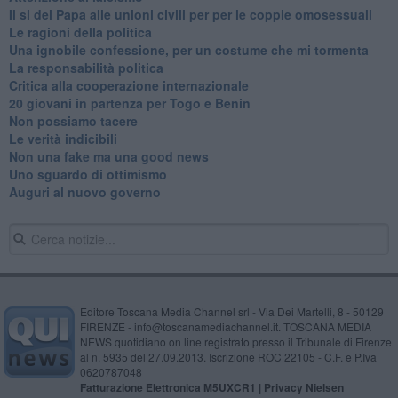
Il si del Papa alle unioni civili per per le coppie omosessuali
Le ragioni della politica
​Una ignobile confessione, per un costume che mi tormenta
La responsabilità politica
Critica alla cooperazione internazionale
20 giovani in partenza per Togo e Benin
​Non possiamo tacere
​Le verità indicibili
Non una fake ma una good news
Uno sguardo di ottimismo
Auguri al nuovo governo
Editore Toscana Media Channel srl - Via Dei Martelli, 8 - 50129
FIRENZE - info@toscanamediachannel.it. TOSCANA MEDIA
NEWS quotidiano on line registrato presso il Tribunale di Firenze
al n. 5935 del 27.09.2013. Iscrizione ROC 22105 - C.F. e P.Iva
0620787048
Fatturazione Elettronica M5UXCR1 |
Privacy Nielsen