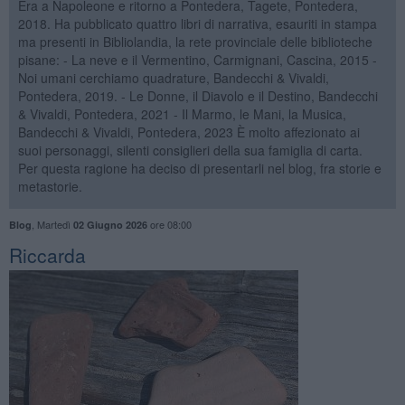
Era a Napoleone e ritorno a Pontedera, Tagete, Pontedera,
2018. Ha pubblicato quattro libri di narrativa, esauriti in stampa
ma presenti in Bibliolandia, la rete provinciale delle biblioteche
pisane: - La neve e il Vermentino, Carmignani, Cascina, 2015 -
Noi umani cerchiamo quadrature, Bandecchi & Vivaldi,
Pontedera, 2019. - Le Donne, il Diavolo e il Destino, Bandecchi
& Vivaldi, Pontedera, 2021 - Il Marmo, le Mani, la Musica,
Bandecchi & Vivaldi, Pontedera, 2023 È molto affezionato ai
suoi personaggi, silenti consiglieri della sua famiglia di carta.
Per questa ragione ha deciso di presentarli nel blog, fra storie e
metastorie.
,
Martedì
ore 08:00
Blog
02 Giugno 2026
Riccarda