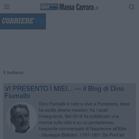
"
Indietro
VI PRESENTO I MIEI... — il Blog di Dino
Fiumalbi
Dino Fiumalbi è nato e vive a Pontedera, dove
ha svolto diversi mestieri, fra i quali
l’insegnante. Nel 2018 ha pubblicato una
ricerca sulla città e su un pontaderese,
frequente commensale di Napoleone all’Elba :
- Giuseppe Balbiani, 1767-1851 Da Pont’ad