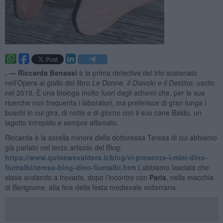
. —
Riccarda Benassi
è la prima detective del trio scatenato
nell’Opera al giallo del libro
Le Donne. Il Diavolo e il Destino
, uscito
nel 2019. È una biologa molto fuori dagli schemi che, per le sue
ricerche non frequenta i laboratori, ma preferisce di gran lunga i
boschi in cui gira, di notte e di giorno con il suo cane Baldo, un
lagotto intrepido e sempre affamato.
Riccarda è la sorella minore della dottoressa Teresa di cui abbiamo
già parlato nel terzo articolo del Blog:
https://www.quinewsvaldera.it/blog/vi-presento-i-miei-dino-
fiumalbi/teresa-blog-dino-fiumalbi.htm
L’abbiamo lasciata che
stava andando a trovarla, dopo l’incontro con
Paris
, nella macchia
di Berignone, alla fine della festa medievale volterrana.