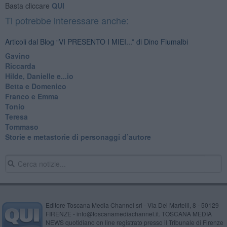
Basta cliccare
QUI
Ti potrebbe interessare anche:
Articoli dal Blog “VI PRESENTO I MIEI...” di Dino Fiumalbi
Gavino
Riccarda
Hilde, Danielle e...io
Betta e Domenico
​Franco e Emma
Tonio
Teresa
Tommaso
​Storie e metastorie di personaggi d’autore
Editore Toscana Media Channel srl - Via Dei Martelli, 8 - 50129
FIRENZE - info@toscanamediachannel.it. TOSCANA MEDIA
NEWS quotidiano on line registrato presso il Tribunale di Firenze