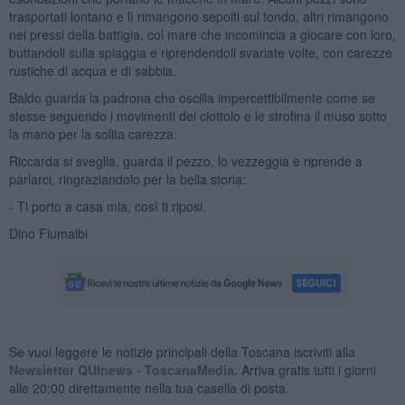
trasportati lontano e lì rimangono sepolti sul fondo, altri rimangono
nei pressi della battigia, col mare che incomincia a giocare con loro,
buttandoli sulla spiaggia e riprendendoli svariate volte, con carezze
rustiche di acqua e di sabbia.
Baldo guarda la padrona che oscilla impercettibilmente come se
stesse seguendo i movimenti del ciottolo e le strofina il muso sotto
la mano per la solita carezza.
Riccarda si sveglia, guarda il pezzo, lo vezzeggia e riprende a
parlarci, ringraziandolo per la bella storia:
- Ti porto a casa mia, così ti riposi.
Dino Fiumalbi
Se vuoi leggere le notizie principali della Toscana iscriviti alla
Newsletter QUInews - ToscanaMedia.
Arriva gratis tutti i giorni
alle 20:00 direttamente nella tua casella di posta.