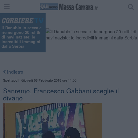
Il Danubio in secca e
riemergono 20 relitti
di navi naziste: le
incredibili immagini
dalla Serbia
Indietro
,
Giovedì
ore 11:00
Spettacoli
08 Febbraio 2018
Sanremo, Francesco Gabbani sceglie il
divano