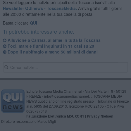
Se vuoi leggere le notizie principali della Toscana iscriviti alla
Newsletter QUInews - ToscanaMedia.
Arriva gratis tutti i giorni
alle 20:00 direttamente nella tua casella di posta.
Basta cliccare
QUI
Ti potrebbe interessare anche:
Alluvione a Carrara, allarme in tutta la Toscana
Foci, mare e fiumi inquinati in 11 casi su 20
Dopo il nubifragio almeno 50 milioni di danni
Editore Toscana Media Channel srl - Via Dei Martelli, 8 - 50129
FIRENZE - info@toscanamediachannel.it. TOSCANA MEDIA
NEWS quotidiano on line registrato presso il Tribunale di Firenze
al n. 5935 del 27.09.2013. Iscrizione ROC 22105 - C.F. e P.Iva
0620787048
Fatturazione Elettronica M5UXCR1 |
Privacy Nielsen
Direttore responsabile Marco Migli