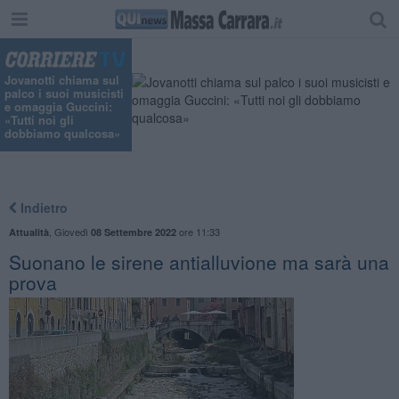
Jovanotti chiama sul
palco i suoi musicisti
e omaggia Guccini:
«Tutti noi gli
dobbiamo qualcosa»
Indietro
,
Giovedì
ore 11:33
Attualità
08 Settembre 2022
Suonano le sirene antialluvione ma sarà una
prova