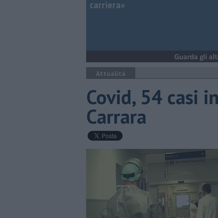
carriera»
Attualità
Covid, 54 casi i
Carrara