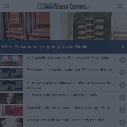
Affitti, Toscana tra le regioni più care d'Italia
Al Castello Bonaria le 30 finaliste di Miss Italia
Eccesso di velocità, multe per 57 milioni di euro
Firenze regina d'Italia per multe da eccesso di
velocità
E' toscana la sindaca più amata d'Italia
Bonifiche dei siti contaminati oltre i target Pnrr
Mense scolastiche, tutti i costi città per città